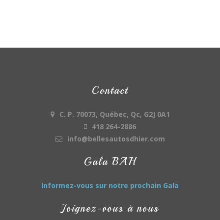
Contact
C. P. 70073, Québec, Qc, G2J 0A1
418 264-2886
info@bellesautosdhier.com
Gala BAH
Informez-vous sur notre prochain Gala
Joignez-vous à nous