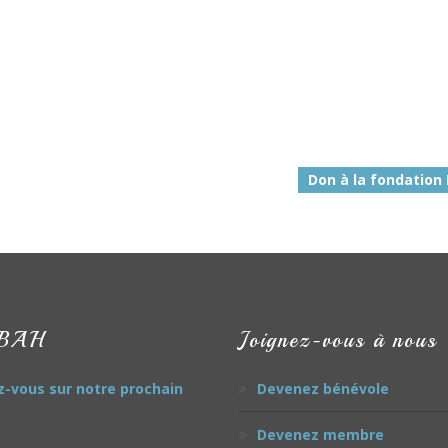
Don à la fondation 
 BAH
Joignez-vous à nous
-vous sur notre prochain
Devenez bénévole
Devenez membre