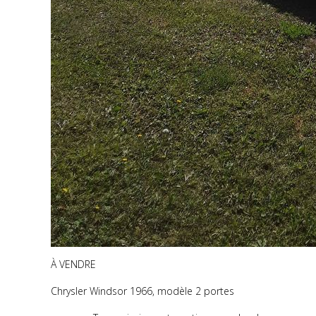
À VENDRE
Chrysler Windsor 1966, modèle 2 portes