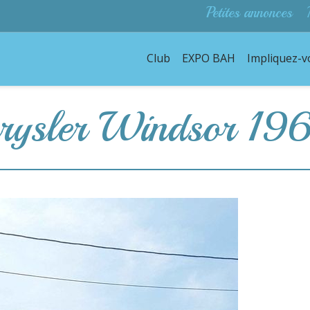
Petites annonces
Club
EXPO BAH
Impliquez-v
sler Windsor 19