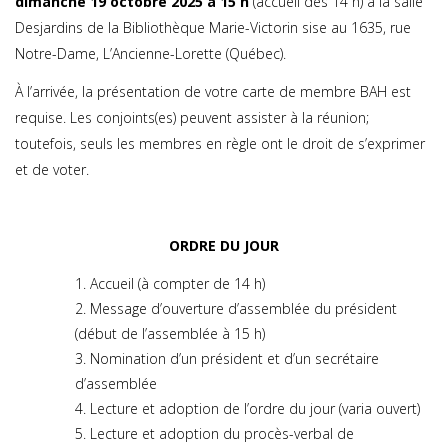
dimanche 19 octobre 2025 à 15 h
(accueil dès 14 h) à la salle
Desjardins de la Bibliothèque Marie-Victorin sise au 1635, rue
Notre-Dame, L’Ancienne-Lorette (Québec).
À l’arrivée, la présentation de votre carte de membre BAH est
requise. Les conjoints(es) peuvent assister à la réunion;
toutefois, seuls les membres en règle ont le droit de s’exprimer
et de voter.
ORDRE DU JOUR
Accueil (à compter de 14 h)
Message d’ouverture d’assemblée du président
(début de l’assemblée à 15 h)
Nomination d’un président et d’un secrétaire
d’assemblée
Lecture et adoption de l’ordre du jour (varia ouvert)
Lecture et adoption du procès-verbal de