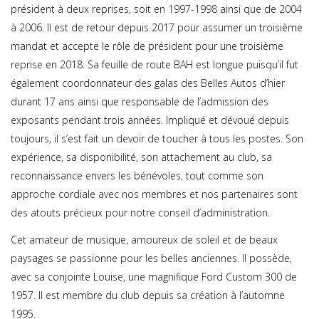
président à deux reprises, soit en 1997-1998 ainsi que de 2004
à 2006. Il est de retour depuis 2017 pour assumer un troisième
mandat et accepte le rôle de président pour une troisième
reprise en 2018. Sa feuille de route BAH est longue puisqu’il fut
également coordonnateur des galas des Belles Autos d’hier
durant 17 ans ainsi que responsable de l’admission des
exposants pendant trois années. Impliqué et dévoué depuis
toujours, il s’est fait un devoir de toucher à tous les postes. Son
expérience, sa disponibilité, son attachement au club, sa
reconnaissance envers les bénévoles, tout comme son
approche cordiale avec nos membres et nos partenaires sont
des atouts précieux pour notre conseil d’administration.
Cet amateur de musique, amoureux de soleil et de beaux
paysages se passionne pour les belles anciennes. Il possède,
avec sa conjointe Louise, une magnifique Ford Custom 300 de
1957. Il est membre du club depuis sa création à l’automne
1995.