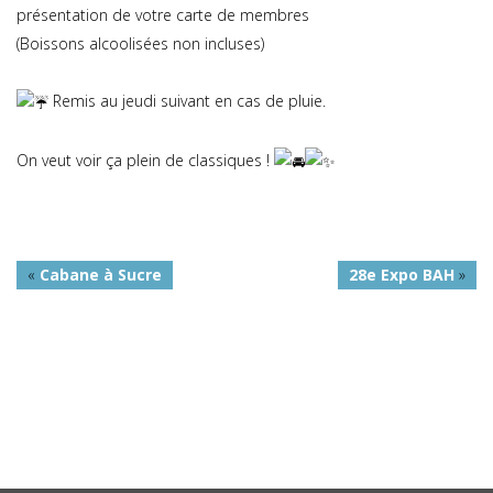
présentation de votre carte de membres
(Boissons alcoolisées non incluses)
Remis au jeudi suivant en cas de pluie.
On veut voir ça plein de classiques !
«
Cabane à Sucre
28e Expo BAH
»