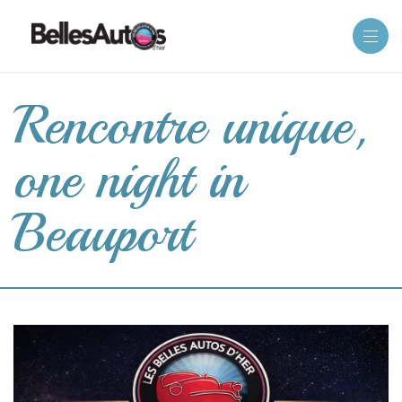
Rencontre unique,
one night in
Beauport