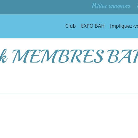
Petites annonces
Club
EXPO BAH
Impliquez-v
book MEMBRES BA