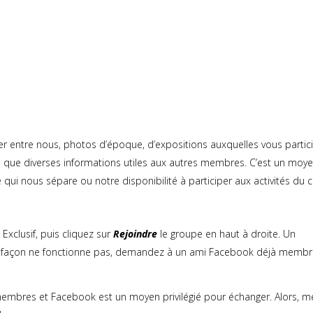
 entre nous, photos d’époque, d’expositions auxquelles vous partic
nsi que diverses informations utiles aux autres membres. C’est un moy
qui nous sépare ou notre disponibilité à participer aux activités du c
xclusif, puis cliquez sur
Rejoindre
le groupe en haut à droite. Un
te façon ne fonctionne pas, demandez à un ami Facebook déjà membr
 membres et Facebook est un moyen privilégié pour échanger. Alors, 